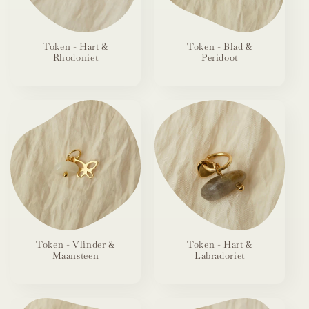
Token - Hart &
Token - Blad &
Rhodoniet
Peridoot
Token - Vlinder &
Token - Hart &
Maansteen
Labradoriet