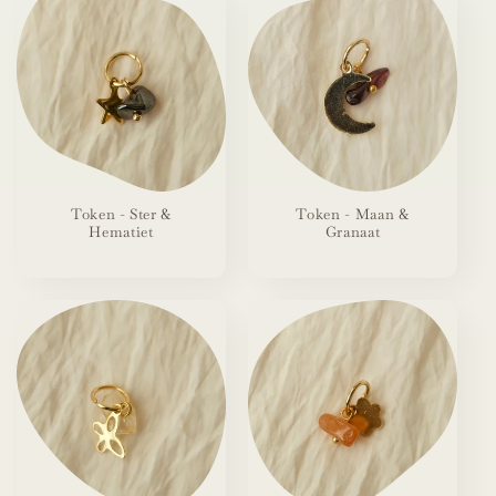
Token - Ster &
Token - Maan &
Hematiet
Granaat