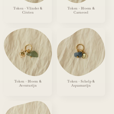
Token - Vlinder &
Token - Bloem &
Citrien
Carneool
Token - Bloem &
Token - Schelp &
Aventurijn
Aquamarijn