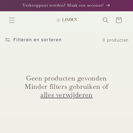
Meteen
Verkooppunt worden? Maak een account!
naar de
content
Winkelwagen
Filteren en sorteren
0 producten
Geen producten gevonden
Minder filters gebruiken of
alles verwijderen